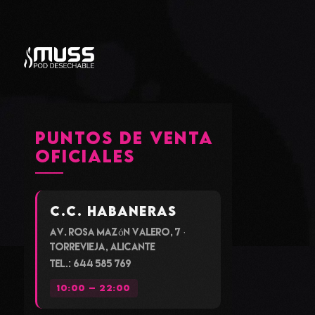
Aprende más
PUNTOS DE VENTA
OFICIALES
C.C. Habaneras
Av. Rosa Mazón Valero, 7 ·
Torrevieja, Alicante
Tel.: 644 585 769
10:00 – 22:00