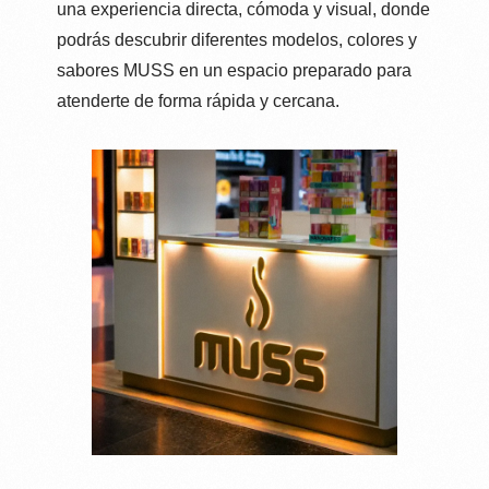
una experiencia directa, cómoda y visual, donde
es una marca de vapers en contínuo crecimiento que
podrás descubrir diferentes modelos, colores y
busca distribuidores para expandir su presencia en el
sabores MUSS en un espacio preparado para
mercado español.
atenderte de forma rápida y cercana.
Accede a un catálogo de productos con alta rotación,
diseño atractivo y demanda en múltiples canales de
venta.