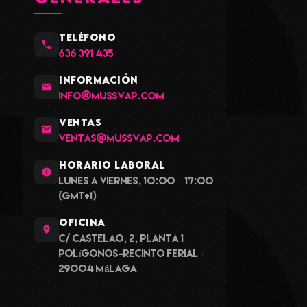
TELÉFONO
636 391 435
INFORMACIÓN
info@mussvap.com
VENTAS
ventas@mussvap.com
HORARIO LABORAL
Lunes a viernes, 10:00 – 17:00
(GMT+1)
OFICINA
C/ Castelao, 2, planta 1
Polígonos-Recinto Ferial ·
29004 Málaga