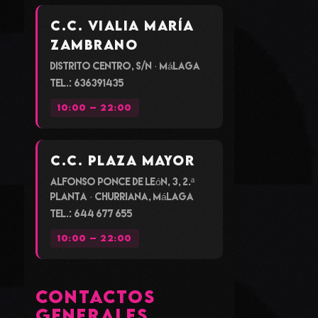
C.C. Vialia María
Zambrano
Distrito Centro, s/n · Málaga
Tel.: 636391435
10:00 – 22:00
C.C. Plaza Mayor
Alfonso Ponce de León, 3, 2.ª
planta · Churriana, Málaga
Tel.: 644 677 655
10:00 – 22:00
CONTACTOS
GENERALES