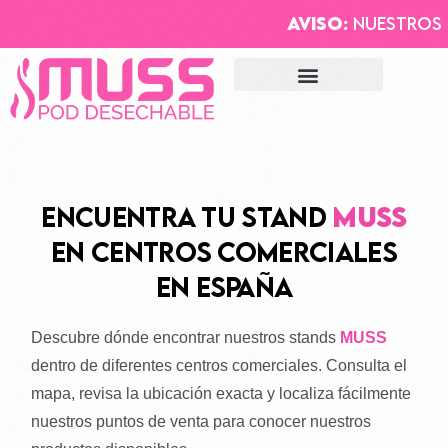
AVISO:
Nuestros pro
Verifica tu producto
DONDE ESTAMOS
Encuentra tu stand
MUSS
en centros comerciales
en España
Descubre dónde encontrar nuestros stands
MUSS
dentro de diferentes centros comerciales. Consulta el
mapa, revisa la ubicación exacta y localiza fácilmente
nuestros puntos de venta para conocer nuestros