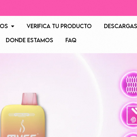
AVISO:
Nuestr
tos
Verifica tu producto
Descarga
DONDE ESTAMOS
FAQ