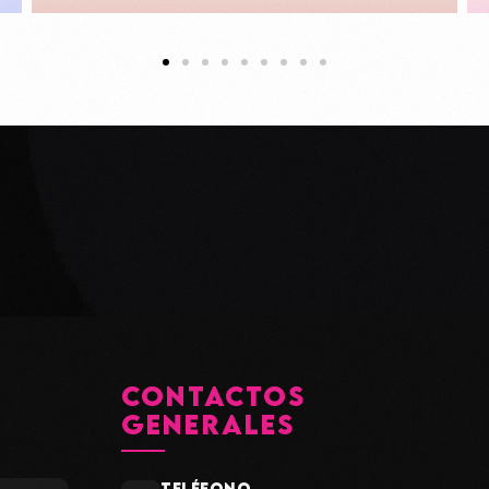
CONTACTOS
GENERALES
TELÉFONO