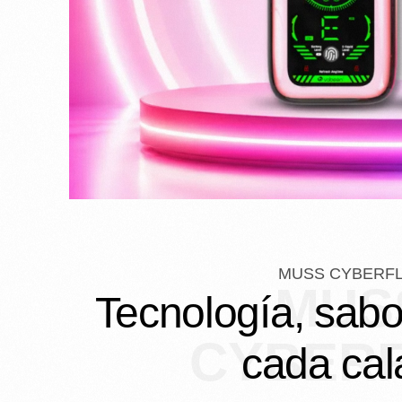
MUSS CYBERF
MUS
Tecnología, sabor
CYBER
cada ca