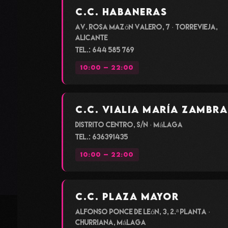
C.C. Habaneras
Av. Rosa Mazón Valero, 7 · Torrevieja,
Alicante
Tel.: 644 585 769
10:00 – 22:00
C.C. Vialia María Zambr
Distrito Centro, s/n · Málaga
Tel.: 636391435
10:00 – 22:00
C.C. Plaza Mayor
Alfonso Ponce de León, 3, 2.ª planta ·
Churriana, Málaga