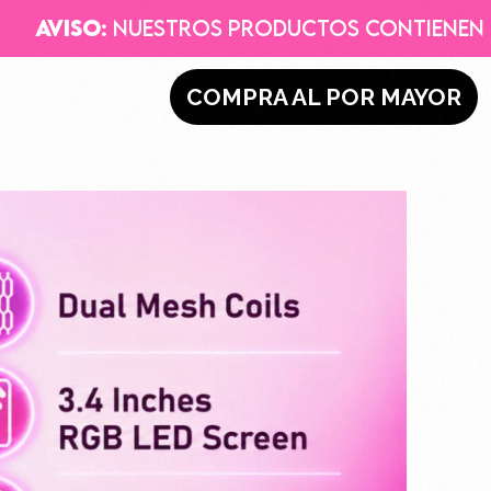
os productos contienen nicotina, una su
s
COMPRA AL POR MAYOR