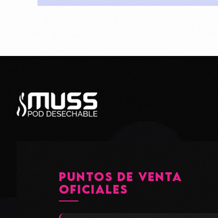
Aprende más
PUNTOS DE VENTA
OFICIALES