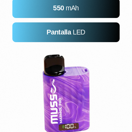
550
mAh
Pantalla
LED