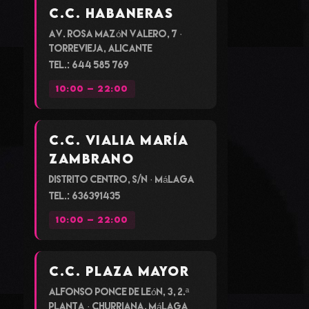
C.C. Habaneras
Av. Rosa Mazón Valero, 7 ·
Torrevieja, Alicante
Tel.: 644 585 769
10:00 – 22:00
C.C. Vialia María
Zambrano
Distrito Centro, s/n · Málaga
Tel.: 636391435
10:00 – 22:00
C.C. Plaza Mayor
Alfonso Ponce de León, 3, 2.ª
planta · Churriana, Málaga