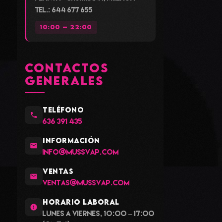
Tel.: 644 677 655
10:00 – 22:00
CONTACTOS
GENERALES
TELÉFONO
636 391 435
INFORMACIÓN
info@mussvap.com
VENTAS
ventas@mussvap.com
HORARIO LABORAL
Lunes a viernes, 10:00 – 17:00