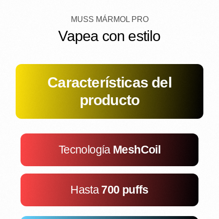
MUSS MÁRMOL PRO
Vapea con estilo
Características del
producto
Tecnología
MeshCoil
Hasta
700 puffs