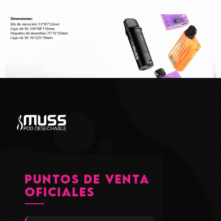
Aprende más
PUNTOS DE VENTA
OFICIALES